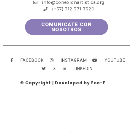
info@conexionartistica.org
(+57) 312 371 7320
COMUNICATE CON
NOSOTROS
FACEBOOK
INSTAGRAM
YOUTUBE
X
LINKEDIN
© Copyright | Developed by Eco-E