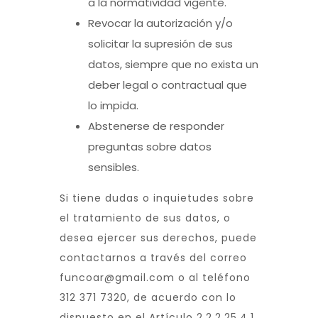
a la normatividad vigente.
Revocar la autorización y/o
solicitar la supresión de sus
datos, siempre que no exista un
deber legal o contractual que
lo impida.
Abstenerse de responder
preguntas sobre datos
sensibles.
Si tiene dudas o inquietudes sobre
el tratamiento de sus datos, o
desea ejercer sus derechos, puede
contactarnos a través del correo
funcoar@gmail.com o al teléfono
312 371 7320, de acuerdo con lo
dispuesto en el Artículo 2.2.2.25.4.1