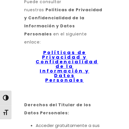
Puede consultar
nuestras
Políticas de Privacidad
y Confidencialidad de la
Información y Datos
Personales
en el siguiente
enlace:
Políticas de
Privacidad y
Confidencialidad
de la
Información y
Datos
Personales
Toggle High Contrast
Derechos del Titular de los
Toggle Font size
Datos Personales:
Acceder gratuitamente a sus