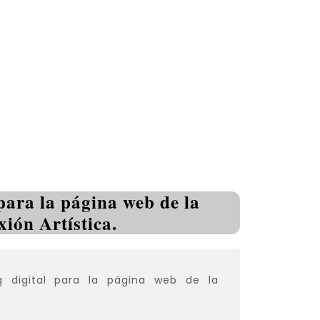
para la página web de la
ión Artística.
ng digital para la página web de la