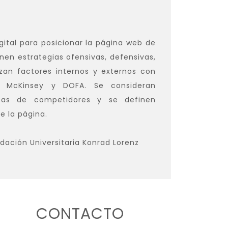
ital para posicionar la página web de
nen estrategias ofensivas, defensivas,
izan factores internos y externos con
, McKinsey y DOFA. Se consideran
icas de competidores y se definen
e la página.
dación Universitaria Konrad Lorenz
CONTACTO