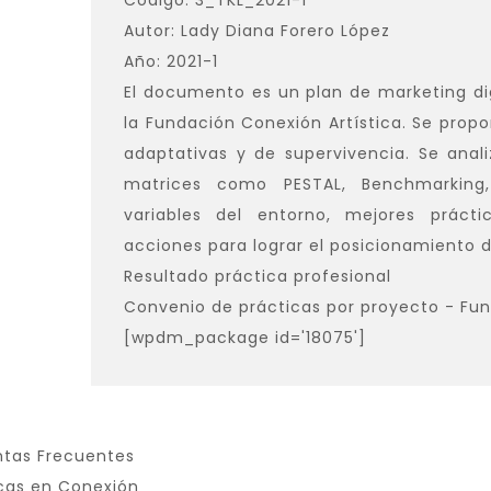
Código: 3_TKL_2021-1
Autor: Lady Diana Forero López
Año: 2021-1
El documento es un plan de marketing dig
la Fundación Conexión Artística. Se propo
adaptativas y de supervivencia. Se anal
matrices como PESTAL, Benchmarking
variables del entorno, mejores práct
acciones para lograr el posicionamiento d
Resultado práctica profesional
Convenio de prácticas por proyecto - Fun
[wpdm_package id='18075']
ntas Frecuentes
cas en Conexión