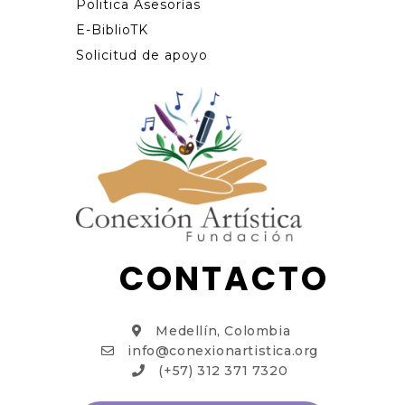
Politica Asesorías
E-BiblioTK
Solicitud de apoyo
CONTACTO
Medellín, Colombia
info@conexionartistica.org
(+57) 312 371 7320