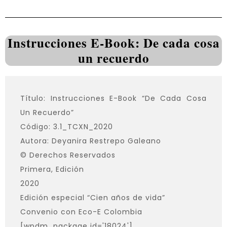
Instrucciones E-Book: De cada cosa
un recuerdo
Título: Instrucciones E-Book “De Cada Cosa
Un Recuerdo”
Código: 3.1_TCXN_2020
Autora: Deyanira Restrepo Galeano
© Derechos Reservados
Primera, Edición
2020
Edición especial “Cien años de vida”
Convenio con Eco-E Colombia
[wpdm_package id='18024']