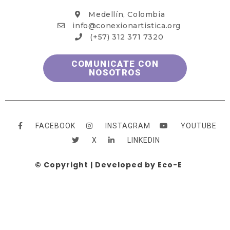
Medellín, Colombia
info@conexionartistica.org
(+57) 312 371 7320
COMUNICATE CON
NOSOTROS
FACEBOOK
INSTAGRAM
YOUTUBE
X
LINKEDIN
© Copyright | Developed by Eco-E