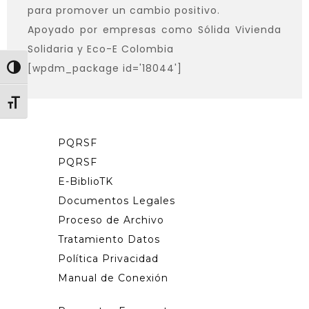
para promover un cambio positivo.
Apoyado por empresas como Sólida Vivienda
Solidaria y Eco-E Colombia
[wpdm_package id='18044']
Toggle High Contrast
Toggle Font size
PQRSF
PQRSF
E-BiblioTK
Documentos Legales
Proceso de Archivo
Tratamiento Datos
Política Privacidad
Manual de Conexión